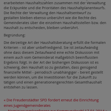
erarbeiteten Haushaltszahlen zusammen mit der Verwaltung
die Eckpunkte und die Prioritäten des Haushaltplanentwurfs.
Die Rechte der Verwaltung den Haushaltsentwurf zu
gestalten bleiben ebenso unberührt wie die Rechte des
Gemeinderates über die einzelnen Haushaltsstellen bzw. den
Haushalt zu entscheiden, bleiben unberührt.
Begründung:
Die derzeitige Art der Haushaltsberatung erfüllt die formalen
Kriterien – ist aber unbefriedigend. Sie ist zeitaufwändig
ohne dass diesem Zeitaufwand eine echte Diskussion mit
einem auch vom Gemeinderat maßgeblich beeinflussten
Ergebnis folgt. In der Art der bisherigen Diskussion ist es
schwierig, den Haushalt so zu gestalten, dass genügend
finanzielle Mittel - periodisch unabhängiger - bereit gestellt
werden können, um die Investitionen für die Zukunft zu
tätigen und einen generationengerechten Gesamthaushalt
entstehen zu lassen.
«
Die Freudenstädter SPD fordert erneut die Einrichtung
eines Jugendgemeinderates
Nominierungskonferenz zur Kommunalwahl 17.01.2014
»