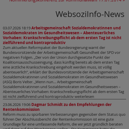
WebsoziInfo-News
03.07.2026 18:19
Arbeitsgemeinschaft Sozialdemokratinnen und
Sozialdemokraten im Gesundheitswesen – Abenteuerliches
Vorhaben: Krankschreibungspflicht ab dem ersten Tag ist nicht
zielführend und kontraproduktiv
Zum aktuellen Reformpaket der Bundesregierung warnt der
Bundesvorsitzende der Arbeitsgemeinschaft Gesundheit der SPD vor
negativen Folgen. „Der von der Union durchgesetzte Punkt der
Koalitionsausschusseinigung, dass künftig bereits ab dem ersten Tag
eine ärztliche Krankschreibung eingeholt werden muss, ist völlig
abenteuerlich“, erklärt der Bundesvorsitzende der Arbeitsgemeinschaft
Sozialdemokratinnen und Sozialdemokraten im Gesundheitswesen
(ASG) Boris Velter. „Wenn nun… Arbeitsgemeinschaft
Sozialdemokratinnen und Sozialdemokraten im Gesundheitswesen –
Abenteuerliches Vorhaben: Krankschreibungspflicht ab dem ersten Tag
ist nicht zielführend und kontraproduktiv weiterlesen
23.06.2026 19:06
Dagmar Schmidt zu den Empfehlungen der
Rentenkommission
Reform muss zu spürbaren Verbesserungen gegenüber dem Status quo
führen Der Abschlussbericht der Rentenkommission ist eine gute
Grundlage für eine umfassende Reform, die wir jetzt gründlich beraten